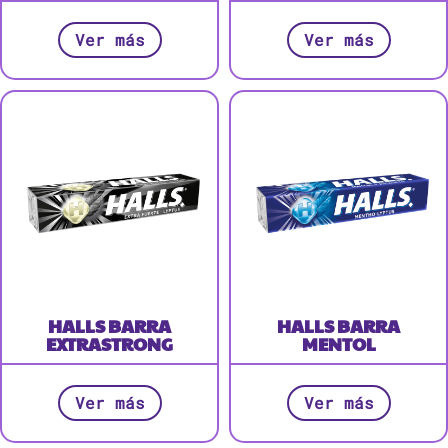
Ver más
Ver más
HALLS BARRA
HALLS BARRA
EXTRASTRONG
MENTOL
Ver más
Ver más