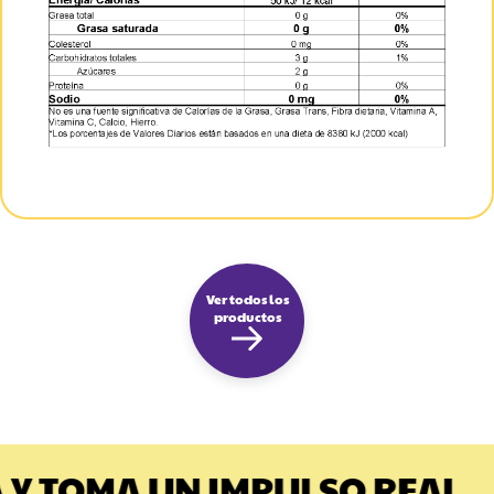
Ver todos los
productos
Y TOMA UN IMPULSO REAL