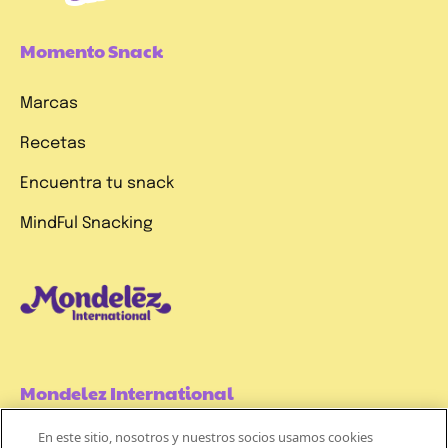
Momento Snack
Marcas
Recetas
Encuentra tu snack
MindFul Snacking
Mondelez International
En este sitio, nosotros y nuestros socios usamos cookies
Términos de uso