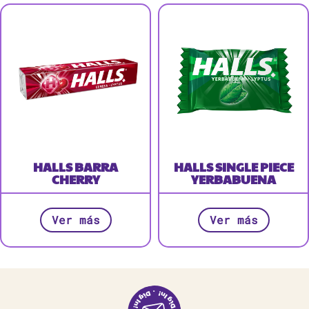
HALLS BARRA
HALLS SINGLE PIECE
CHERRY
YERBABUENA
Ver más
Ver más