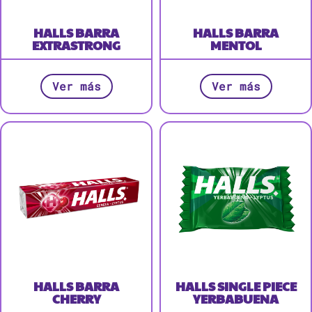
HALLS BARRA
HALLS BARRA
EXTRASTRONG
MENTOL
Ver más
Ver más
HALLS BARRA
HALLS SINGLE PIECE
CHERRY
YERBABUENA