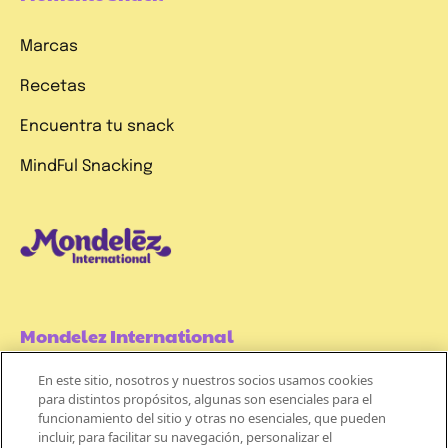
Marcas
Recetas
Encuentra tu snack
MindFul Snacking
Mondelez International
En este sitio, nosotros y nuestros socios usamos cookies
Términos de uso
para distintos propósitos, algunas son esenciales para el
funcionamiento del sitio y otras no esenciales, que pueden
Políticas de Privacidad
incluir, para facilitar su navegación, personalizar el