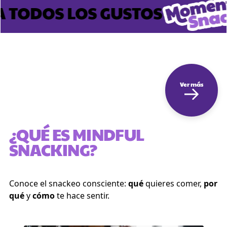
 TODOS LOS GUSTOS
Ver más
¿QUÉ ES MINDFUL
SNACKING?
Conoce el snackeo consciente:
qué
quieres comer,
por
qué
y
cómo
te hace sentir.