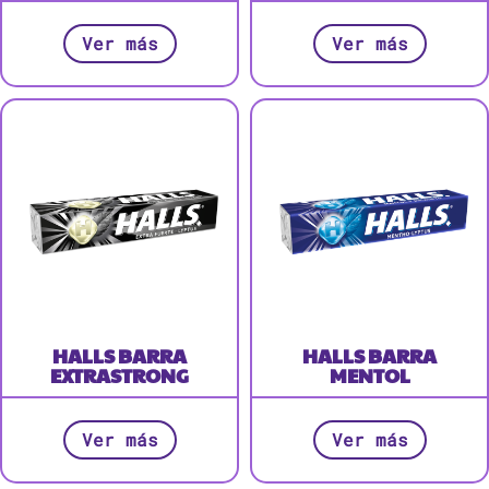
Ver más
Ver más
HALLS BARRA
HALLS BARRA
EXTRASTRONG
MENTOL
Ver más
Ver más