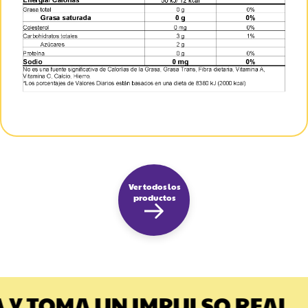
Ver todos los
productos
 Y TOMA UN IMPULSO REAL