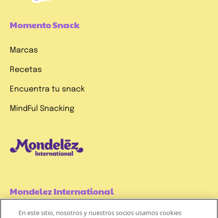
Momento Snack
Marcas
Recetas
Encuentra tu snack
MindFul Snacking
Mondelez International
En este sitio, nosotros y nuestros socios usamos cookies
Términos de uso