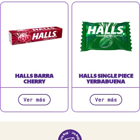
HALLS BARRA
HALLS SINGLE PIECE
CHERRY
YERBABUENA
Ver más
Ver más