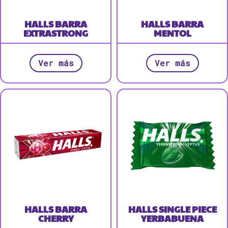
HALLS BARRA
HALLS BARRA
EXTRASTRONG
MENTOL
Ver más
Ver más
HALLS BARRA
HALLS SINGLE PIECE
CHERRY
YERBABUENA