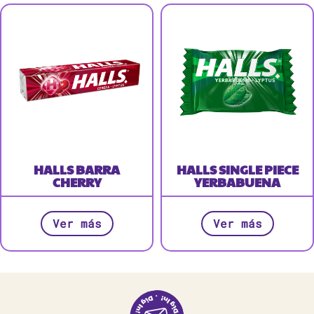
HALLS BARRA
HALLS SINGLE PIECE
CHERRY
YERBABUENA
Ver más
Ver más