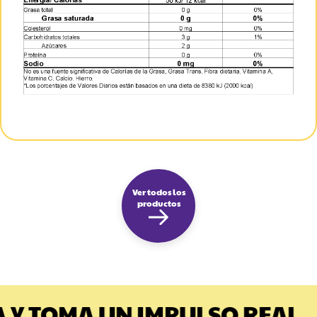
Ver todos los
productos
 Y TOMA UN IMPULSO REAL