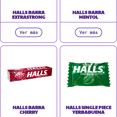
HALLS BARRA
HALLS BARRA
EXTRASTRONG
MENTOL
Ver más
Ver más
HALLS BARRA
HALLS SINGLE PIECE
CHERRY
YERBABUENA