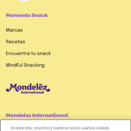
Momento Snack
Marcas
Recetas
Encuentra tu snack
MindFul Snacking
Mondelez International
En este sitio, nosotros y nuestros socios usamos cookies
Términos de uso