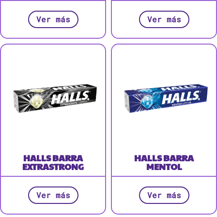
Ver más
Ver más
HALLS BARRA
HALLS BARRA
EXTRASTRONG
MENTOL
Ver más
Ver más