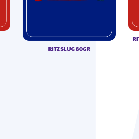
RI
RITZ SLUG 80GR