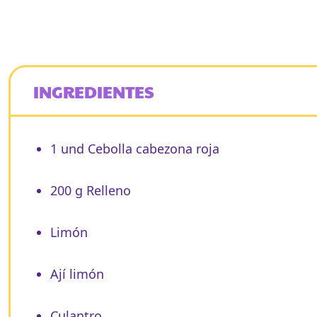
INGREDIENTES
1 und Cebolla cabezona roja
200 g Relleno
Limón
Ají limón
Culantro