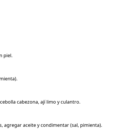
n piel.
mienta).
ebolla cabezona, ají limo y culantro.
, agregar aceite y condimentar (sal, pimienta).