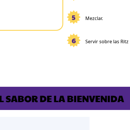
5
Mezclar.
6
Servir sobre las Ritz
ABOR DE LA BIENVENIDA