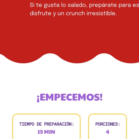
Si te gusta lo salado, prepárate para 
disfrute y un crunch irresistible.
¡EMPECEMOS!
TIEMPO DE PREPARACIÓN:
PORCIONES:
15 MIN
4