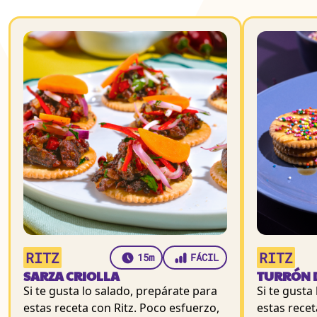
RITZ
RITZ
15m
FÁCIL
SARZA CRIOLLA
TURRÓN 
Si te gusta lo salado, prepárate para
Si te gusta
estas receta con Ritz. Poco esfuerzo,
estas recet