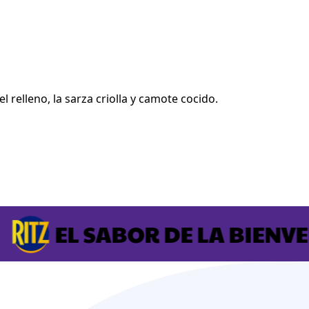
 el relleno, la sarza criolla y camote cocido.
EL SABOR DE LA BIENVENI