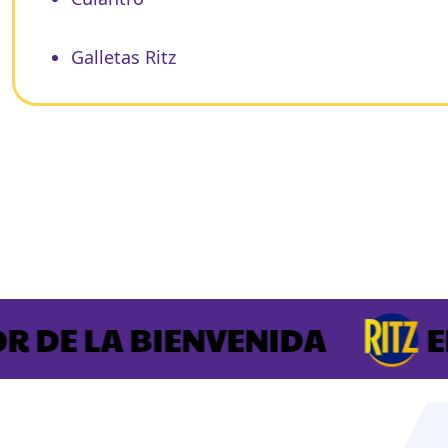
Galletas Ritz
DE LA BIENVENIDA
EL S