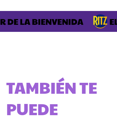
 DE LA BIENVENIDA
EL
TAMBIÉN TE
PUEDE