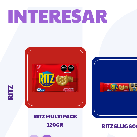
INTERESAR
RITZ
RITZ MULTIPACK
120GR
RITZ SLUG 8