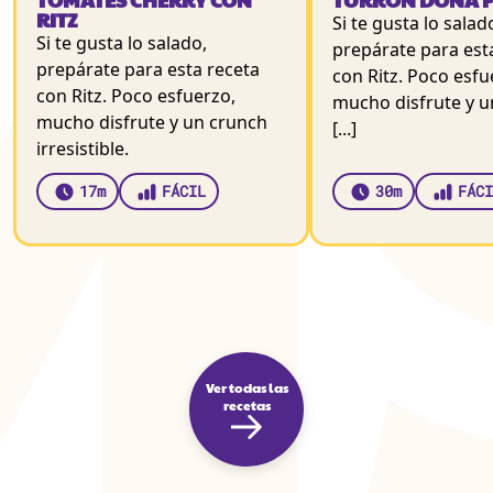
RITZ
Si te gusta lo salad
Si te gusta lo salado,
prepárate para est
prepárate para esta receta
con Ritz. Poco esfu
con Ritz. Poco esfuerzo,
mucho disfrute y u
mucho disfrute y un crunch
[...]
irresistible.
17m
FÁCIL
30m
FÁCI
Ver todas las
recetas