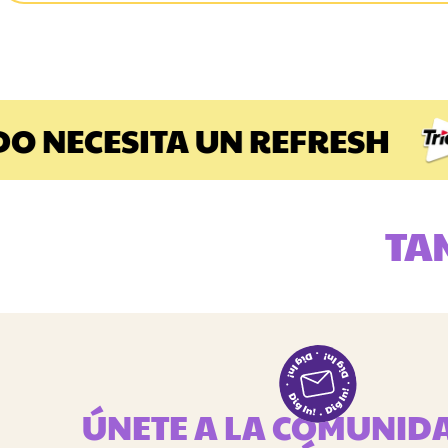
O NECESITA UN REFRESH
TA
ÚNETE A LA COMUNID