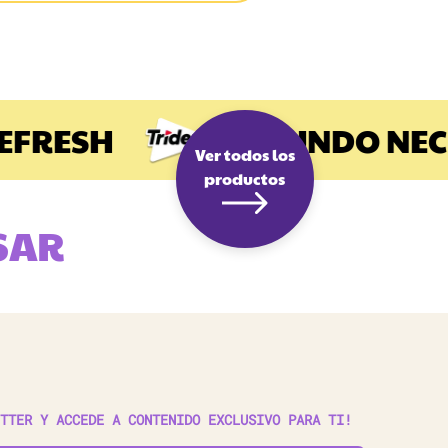
EFRESH
EL MUNDO NECE
Ver todos los
productos
SAR
TTER Y ACCEDE A CONTENIDO EXCLUSIVO PARA TI!