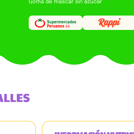
Goma de mascar sin azúcar
ALLES