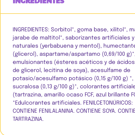
INGREDIENTES
INGREDIENTES: Sorbitol*, goma base, xilitol*, m
jarabe de maltitol*, saborizantes artificiales y
naturales (yerbabuena y mentol), humectant
(glicerol), aspartame/aspartamo (0,69/100 g)*
emulsionantes (ésteres acéticos y de ácidos
de glicerol, lecitina de soya), acesulfame de
potasio/acesulfamo potásico (0,15 g/100 g) *,
sucralosa (0,13 g/100 g)*, colorantes artificial
(tartrazina, amarillo ocaso FCF, azul brillante F
*Edulcorantes artificiales. FENILCETONÚRICOS:
CONTIENE FENILALANINA. CONTIENE SOYA. CONTI
TARTRAZINA.