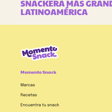
SNACKERA MÁS GRAN
LATINOAMÉRICA
¡REGÍSTRATE
Momento Snack
A
Marcas
NUESTRO
Recetas
NEWSLETTER
Encuentra tu snack