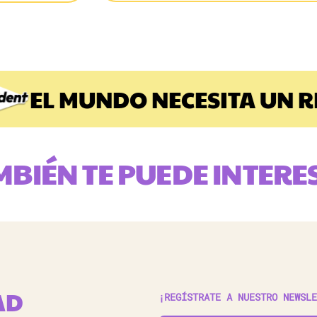
EL MUNDO NECESITA UN R
MBIÉN TE PUEDE INTERE
AD
¡REGÍSTRATE A NUESTRO NEWSLE