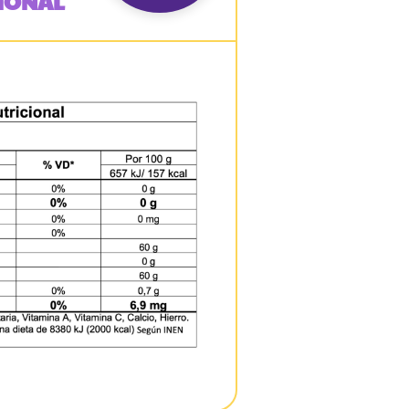
IONAL