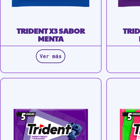
TRIDENT X3 SABOR
TRID
MENTA
Ver más