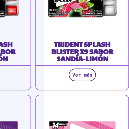
LASH
TRIDENT SPLASH
ABOR
BLISTER X9 SABOR
ÓN
SANDÍA-LIMÓN
Ver más