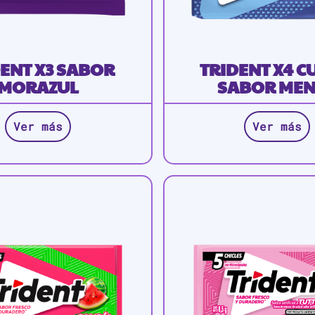
ENT X3 SABOR
TRIDENT X4 
MORAZUL
SABOR MEN
Ver más
Ver más