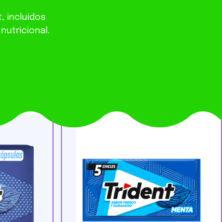
, incluidos
nutricional.