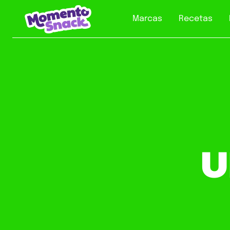
Marcas
Recetas
U