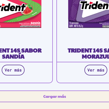
ENT 14S SABOR
TRIDENT 14S 
SANDÍA
MORAZU
Ver más
Ver más
Cargar más