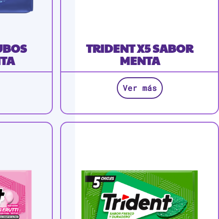
CUBOS
TRIDENT X5 SABOR
TA
MENTA
Ver más