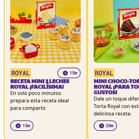
ROYAL
ROYAL
15m
RECETA MINI 3 LECHES
MINI CHOCO-TO
ROYAL ¡FACILÍSIMA!
ROYAL ¡PARA TO
GUSTOS!
En solo poco minutos
Dale un toque difer
prepara esta receta ideal
Torta Royal con esta
para compartir.
deliciosa receta.
15m
20m