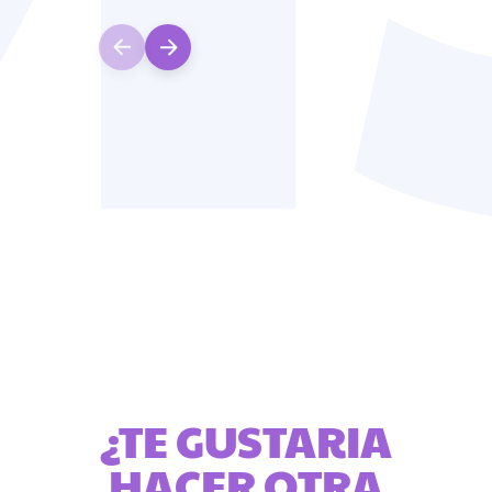
¿TE GUSTARIA
HACER OTRA