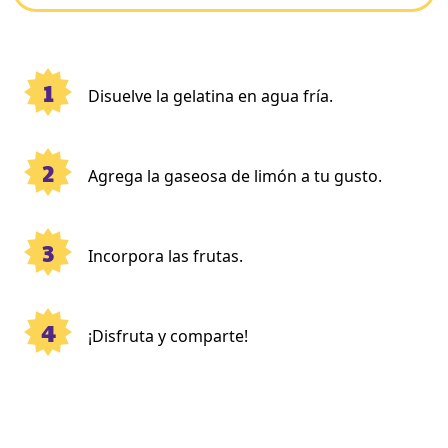
1
Disuelve la gelatina en agua fría.
2
Agrega la gaseosa de limón a tu gusto.
3
Incorpora las frutas.
4
¡Disfruta y comparte!