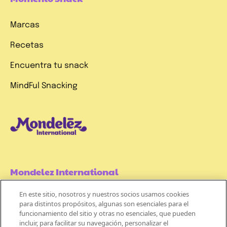
Marcas
Recetas
Encuentra tu snack
MindFul Snacking
Mondelez International
En este sitio, nosotros y nuestros socios usamos cookies
Términos de uso
para distintos propósitos, algunas son esenciales para el
funcionamiento del sitio y otras no esenciales, que pueden
Políticas de Privacidad
incluir, para facilitar su navegación, personalizar el