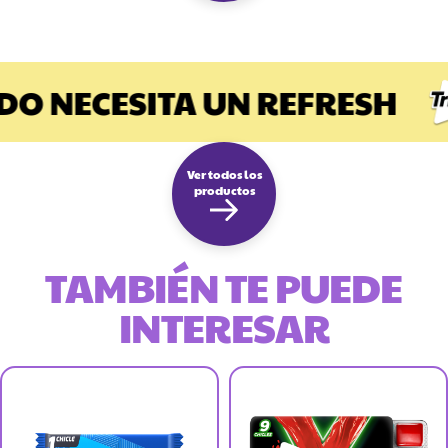
O NECESITA UN REFRESH
Ver todos los
productos
TAMBIÉN TE PUEDE
INTERESAR