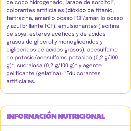
de coco hidrogenado, jarabe de sorbitol*,
colorantes artificiales (dióxido de titanio,
tartrazina, amarillo ocaso FCF/amarillo ocaso
y azul brillante FCF), emulsionantes (lecitina
de soya, ésteres acéticos y de ácidos
grasos de glicerol y monoglicéridos y
diglicéridos de ácidos grasos), acesulfame
de potasio/acesulfamo potásico (0,2 g/100
g)*, sucralosa (0,2 g/100 g)* y agente
gelificante (gelatina). *Edulcorantes
artificiales.
INFORMACIÓN NUTRICIONAL