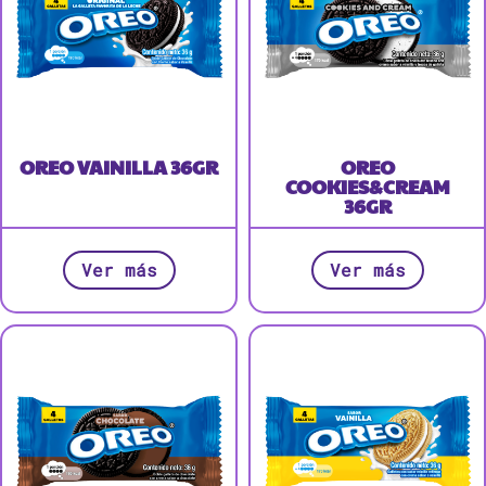
OREO VAINILLA 36GR
OREO
COOKIES&CREAM
36GR
Ver más
Ver más