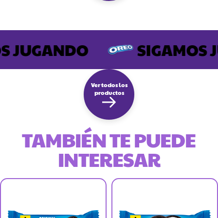
S JUGANDO
SIGAMOS 
Ver todos los
productos
TAMBIÉN TE PUEDE
INTERESAR