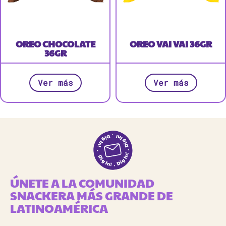
OREO CHOCOLATE
OREO VAI VAI 36GR
36GR
Ver más
Ver más
ÚNETE A LA COMUNIDAD
SNACKERA MÁS GRANDE DE
LATINOAMÉRICA