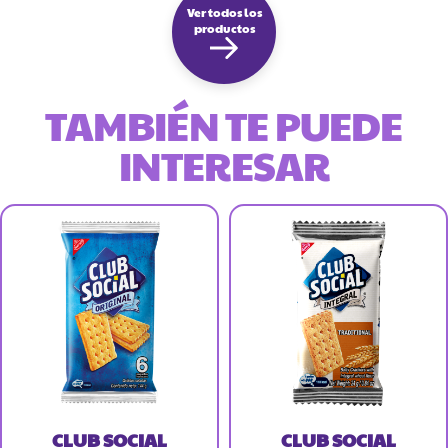
Ver todos los
productos
TAMBIÉN TE PUEDE
INTERESAR
CLUB SOCIAL
CLUB SOCIAL