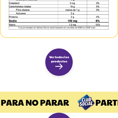
Ver todos los
productos
PARA NO PARAR
PARTI