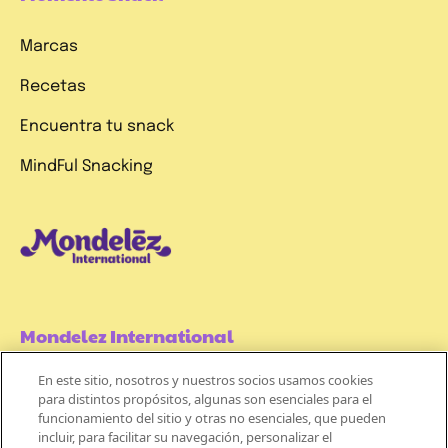
Marcas
Recetas
Encuentra tu snack
MindFul Snacking
Mondelez International
En este sitio, nosotros y nuestros socios usamos cookies
Términos de uso
para distintos propósitos, algunas son esenciales para el
funcionamiento del sitio y otras no esenciales, que pueden
Políticas de Privacidad
incluir, para facilitar su navegación, personalizar el