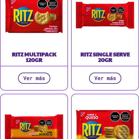
RITZ MULTIPACK
RITZ SINGLE SERVE
120GR
20GR
Ver más
Ver más