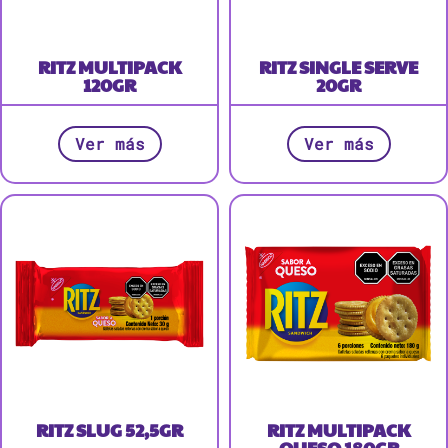
RITZ MULTIPACK
RITZ SINGLE SERVE
120GR
20GR
Ver más
Ver más
RITZ SLUG 52,5GR
RITZ MULTIPACK
QUESO 180GR