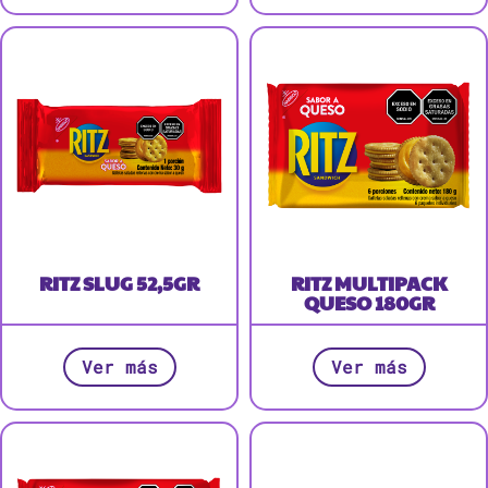
RITZ SLUG 52,5GR
RITZ MULTIPACK
QUESO 180GR
Ver más
Ver más