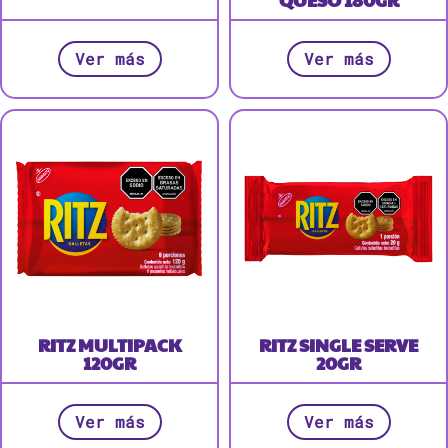
Ver más
Ver más
RITZ MULTIPACK
RITZ SINGLE SERVE
120GR
20GR
Ver más
Ver más