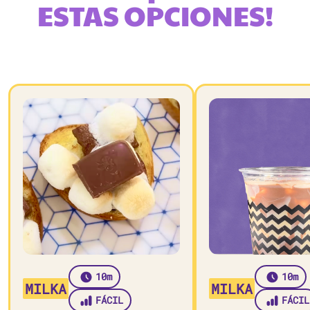
ESTAS OPCIONES!
10m
10m
MILKA
MILKA
FÁCIL
FÁCIL