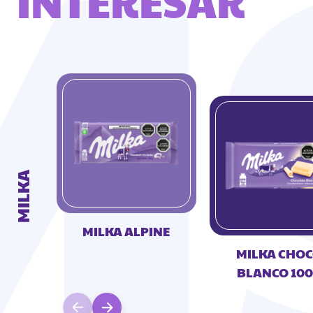
INTERESAR
MILKA
MILKA ALPINE
MILKA CHO
BLANCO 10