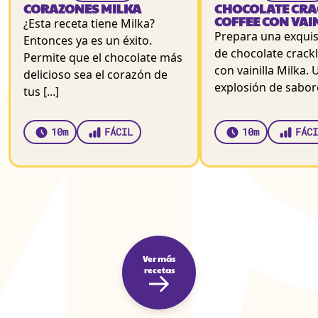
CORAZONES MILKA
CHOCOLATE CRA
COFFEE CON VAI
¿Esta receta tiene Milka?
Prepara una exquis
Entonces ya es un éxito.
de chocolate crackl
Permite que el chocolate más
con vainilla Milka. 
delicioso sea el corazón de
explosión de sabore
tus [...]
10m
FÁCIL
10m
FÁCI
Ver más
recetas