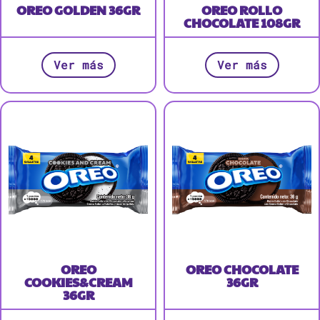
OREO GOLDEN 36GR
OREO ROLLO
CHOCOLATE 108GR
Ver más
Ver más
OREO
OREO CHOCOLATE
COOKIES&CREAM
36GR
36GR