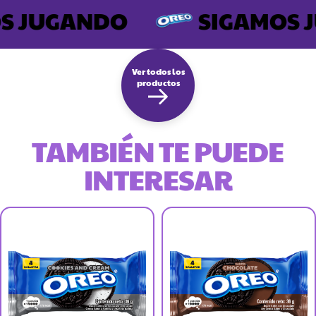
 JUGANDO
SIGAMOS J
Ver todos los
productos
TAMBIÉN TE PUEDE
INTERESAR