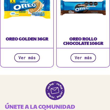
OREO GOLDEN 36GR
OREO ROLLO
CHOCOLATE 108GR
Ver más
Ver más
ÚNETE A LA COMUNIDAD