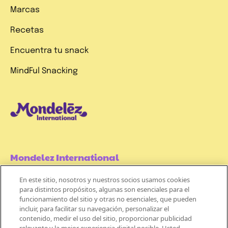
Marcas
Recetas
Encuentra tu snack
MindFul Snacking
Mondelez International
En este sitio, nosotros y nuestros socios usamos cookies
Términos de uso
para distintos propósitos, algunas son esenciales para el
funcionamiento del sitio y otras no esenciales, que pueden
¡REGÍSTRATE
Políticas de Privacidad
incluir, para facilitar su navegación, personalizar el
A
contenido, medir el uso del sitio, proporcionar publicidad
Aviso de Cookie