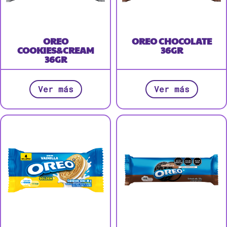
OREO
OREO CHOCOLATE
COOKIES&CREAM
36GR
36GR
Ver más
Ver más