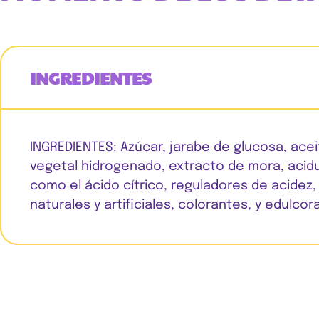
INGREDIENTES
INGREDIENTES: Azúcar, jarabe de glucosa, acei
vegetal hidrogenado, extracto de mora, acid
como el ácido cítrico, reguladores de acidez
naturales y artificiales, colorantes, y edulcor