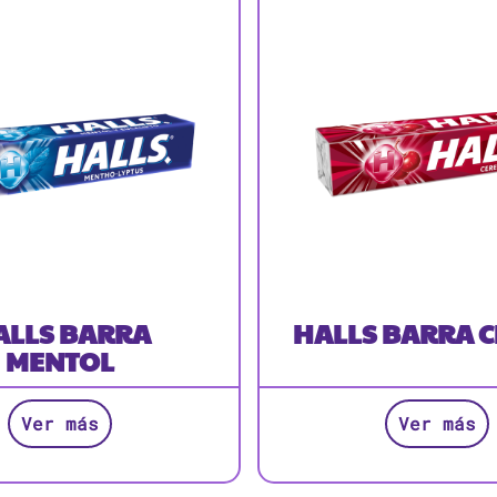
ALLS BARRA
HALLS BARRA 
MENTOL
Ver más
Ver más