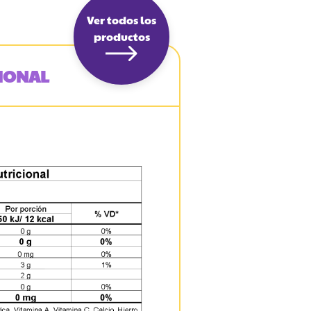
Ver todos los
productos
IONAL