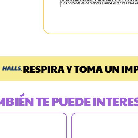
RESPIRA Y TOMA UN IMPU
MBIÉN TE PUEDE INTERE