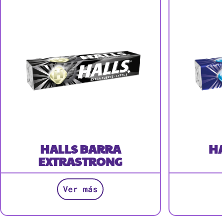
HALLS BARRA
H
EXTRASTRONG
Ver más