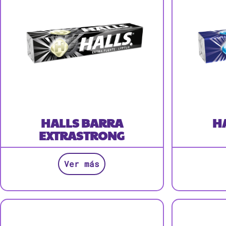
HALLS BARRA
H
EXTRASTRONG
Ver más