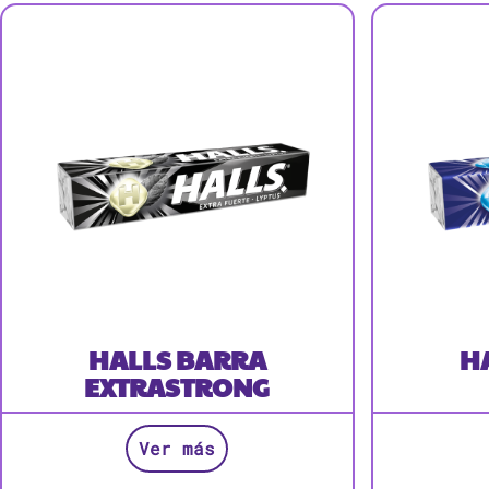
HALLS BARRA
H
EXTRASTRONG
Ver más