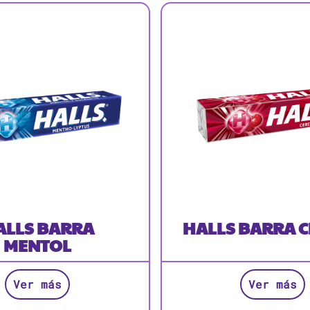
ALLS BARRA
HALLS BARRA 
MENTOL
Ver más
Ver más