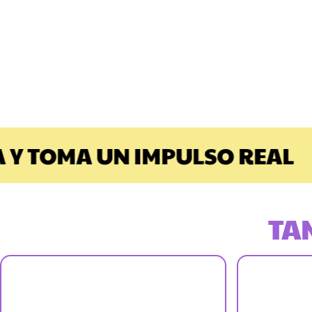
 TOMA UN IMPULSO REAL
TA