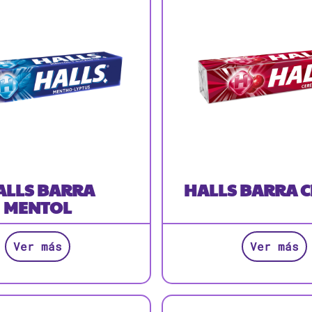
ALLS BARRA
HALLS BARRA 
MENTOL
Ver más
Ver más