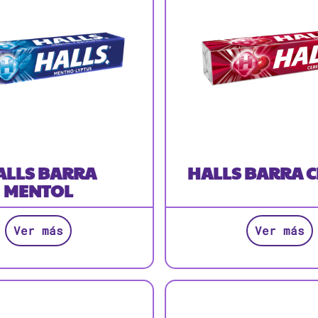
ALLS BARRA
HALLS BARRA 
MENTOL
Ver más
Ver más