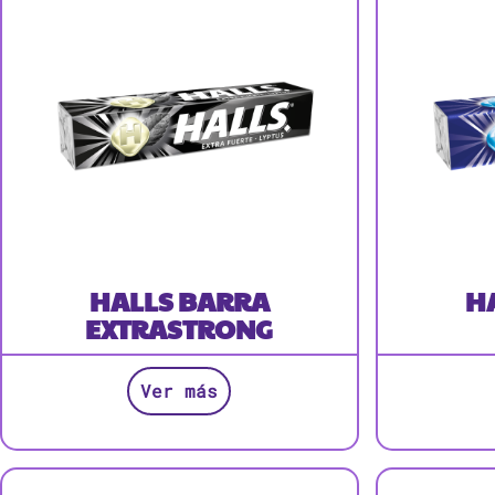
HALLS BARRA
H
EXTRASTRONG
Ver más