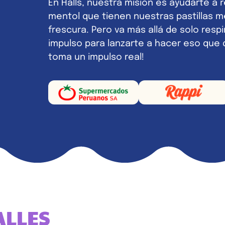
En Halls, nuestra misión es ayudarte a 
mentol que tienen nuestras pastillas me
frescura. Pero va más allá de solo respi
impulso para lanzarte a hacer eso que qu
toma un impulso real!
ALLES