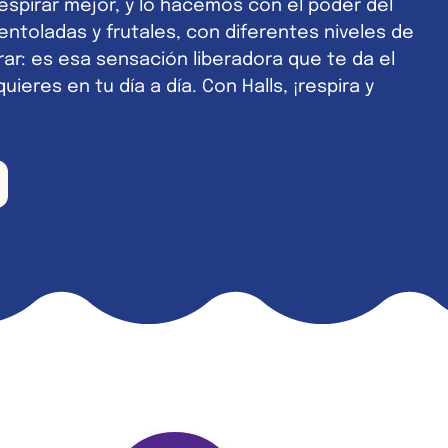
respirar mejor, y lo hacemos con el poder del
ntoladas y frutales, con diferentes niveles de
rar: es esa sensación liberadora que te da el
ieres en tu día a día. Con Halls, ¡respira y