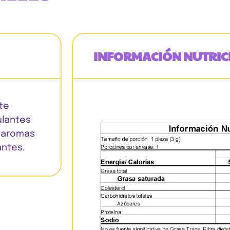
INFORMACIÓN NUTRIC
te
ulantes
, aromas
antes.