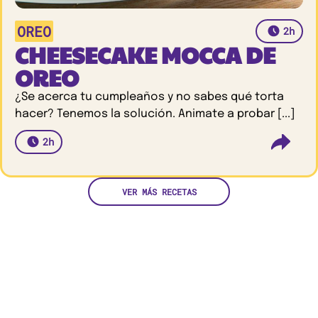
OREO
2h
CHEESECAKE MOCCA DE
OREO
¿Se acerca tu cumpleaños y no sabes qué torta
hacer? Tenemos la solución. Animate a probar [...]
2h
VER MÁS RECETAS