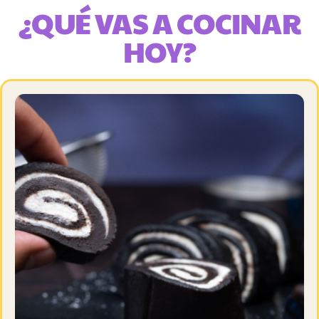
¿QUÉ VAS A COCINAR
HOY?