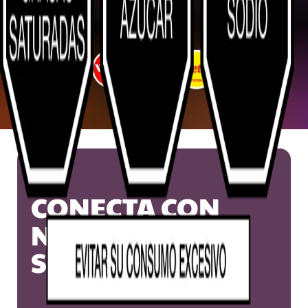
CONECTA CON
NUESTROS
SNACKS