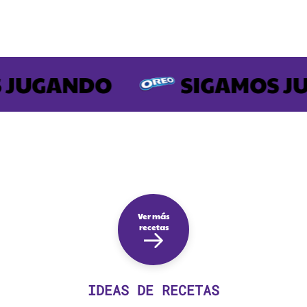
JUGANDO
SIGAMOS JU
Ver más
recetas
IDEAS DE RECETAS