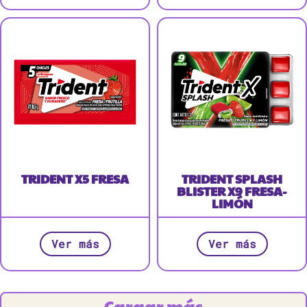
TRIDENT X5 FRESA
TRIDENT SPLASH
BLISTER X9 FRESA-
LIMÓN
Ver más
Ver más
Cargar más