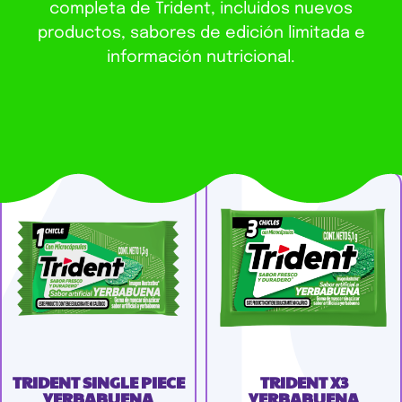
completa de Trident, incluidos nuevos
productos, sabores de edición limitada e
información nutricional.
TRIDENT SINGLE PIECE
TRIDENT X3
YERBABUENA
YERBABUENA