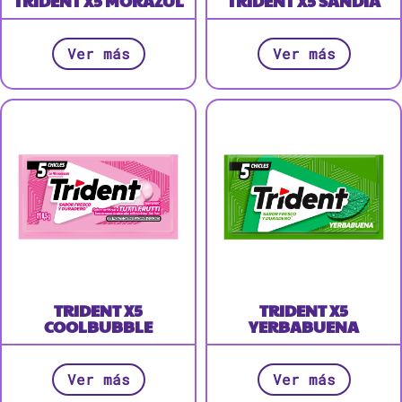
TRIDENT X5 MORAZUL
TRIDENT X5 SANDÍA
Ver más
Ver más
TRIDENT X5
TRIDENT X5
COOLBUBBLE
YERBABUENA
Ver más
Ver más