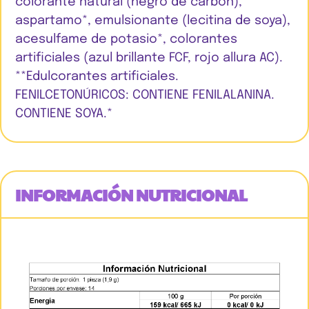
colorante natural (negro de carbón),
aspartamo*, emulsionante (lecitina de soya),
acesulfame de potasio*, colorantes
artificiales (azul brillante FCF, rojo allura AC).
**Edulcorantes artificiales.
FENILCETONÚRICOS: CONTIENE FENILALANINA.
CONTIENE SOYA.*
INFORMACIÓN NUTRICIONAL