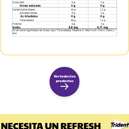
Ver todos los
productos
NECESITA UN REFRESH