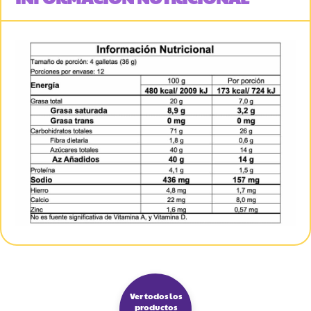
Ver todos los
productos