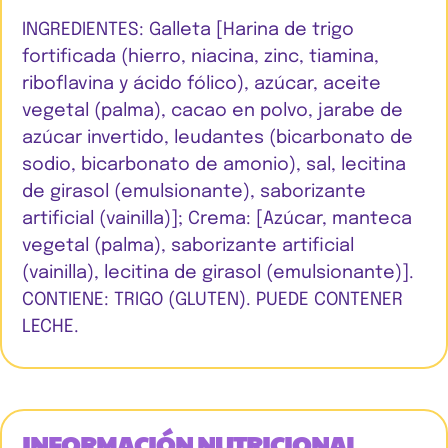
INGREDIENTES: Galleta [Harina de trigo
fortificada (hierro, niacina, zinc, tiamina,
riboflavina y ácido fólico), azúcar, aceite
vegetal (palma), cacao en polvo, jarabe de
azúcar invertido, leudantes (bicarbonato de
sodio, bicarbonato de amonio), sal, lecitina
de girasol (emulsionante), saborizante
artificial (vainilla)]; Crema: [Azúcar, manteca
vegetal (palma), saborizante artificial
(vainilla), lecitina de girasol (emulsionante)].
CONTIENE: TRIGO (GLUTEN). PUEDE CONTENER
LECHE.
INFORMACIÓN NUTRICIONAL