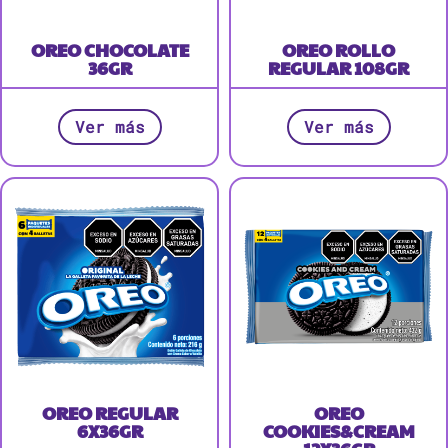
OREO CHOCOLATE
OREO ROLLO
36GR
REGULAR 108GR
Ver más
Ver más
OREO REGULAR
OREO
6X36GR
COOKIES&CREAM