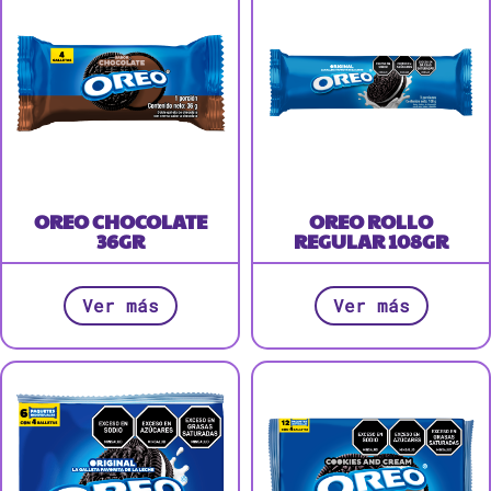
OREO CHOCOLATE
OREO ROLLO
36GR
REGULAR 108GR
Ver más
Ver más