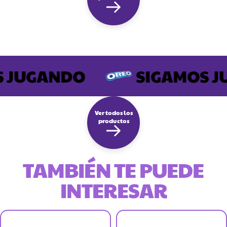
JUGANDO
SIGAMOS JU
Ver todos los
productos
TAMBIÉN TE PUEDE
INTERESAR