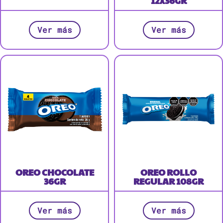
12X36GR
Ver más
Ver más
OREO CHOCOLATE
OREO ROLLO
36GR
REGULAR 108GR
Ver más
Ver más