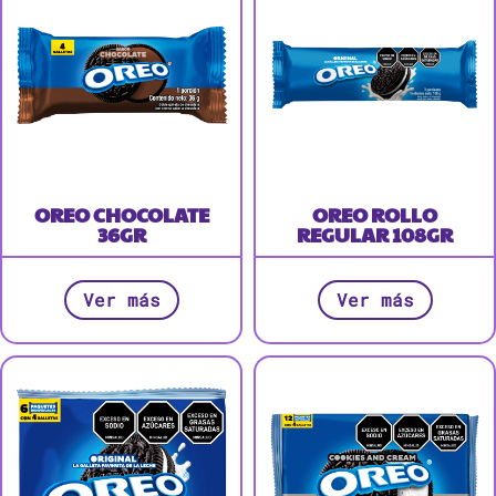
OREO CHOCOLATE
OREO ROLLO
36GR
REGULAR 108GR
Ver más
Ver más