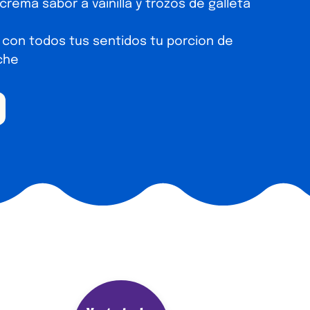
crema sabor a vainilla y trozos de galleta
a con todos tus sentidos tu porcion de
che