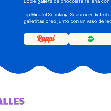
Doble galleta de chocolate rellena con 
Tip Mindful Snacking: Saborea y disfrut
galletitas oreo junto con un vaso de le
ALLES