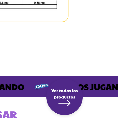
NDO
SIGAMOS JUGANDO
Ver todos los
productos
SAR