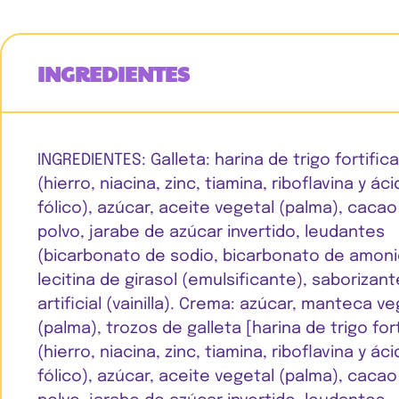
INGREDIENTES
INGREDIENTES: Galleta: harina de trigo fortific
(hierro, niacina, zinc, tiamina, riboflavina y ác
fólico), azúcar, aceite vegetal (palma), cacao
polvo, jarabe de azúcar invertido, leudantes
(bicarbonato de sodio, bicarbonato de amonio
lecitina de girasol (emulsificante), saborizant
artificial (vainilla). Crema: azúcar, manteca ve
(palma), trozos de galleta [harina de trigo for
(hierro, niacina, zinc, tiamina, riboflavina y ác
fólico), azúcar, aceite vegetal (palma), cacao