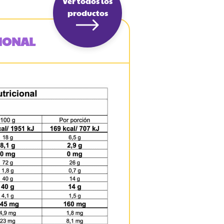
Ver todos los
productos
IONAL