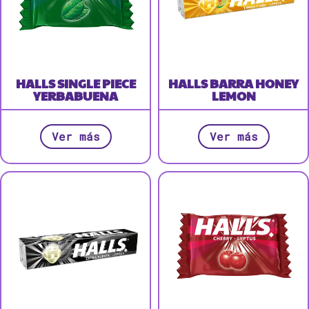
HALLS SINGLE PIECE
HALLS BARRA HONEY
YERBABUENA
LEMON
Ver más
Ver más