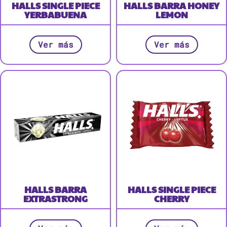
HALLS SINGLE PIECE
HALLS BARRA HONEY
YERBABUENA
LEMON
Ver más
Ver más
HALLS BARRA
HALLS SINGLE PIECE
EXTRASTRONG
CHERRY