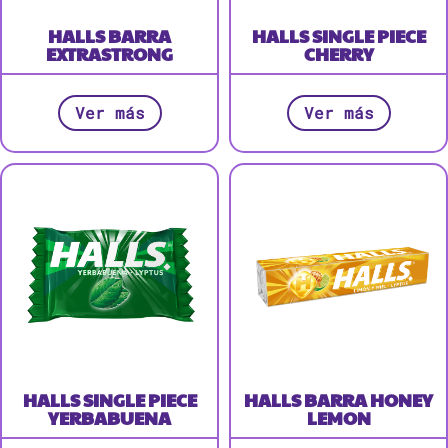
HALLS BARRA
HALLS SINGLE PIECE
EXTRASTRONG
CHERRY
Ver más
Ver más
HALLS SINGLE PIECE
HALLS BARRA HONEY
YERBABUENA
LEMON