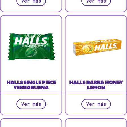
Ver más
Ver más
HALLS SINGLE PIECE
HALLS BARRA HONEY
YERBABUENA
LEMON
Ver más
Ver más