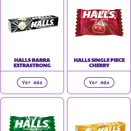
HALLS BARRA
HALLS SINGLE PIECE
EXTRASTRONG
CHERRY
Ver más
Ver más