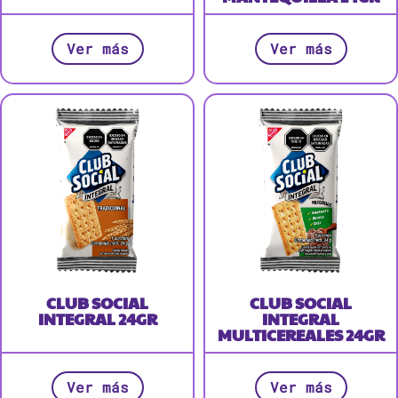
Ver más
Ver más
CLUB SOCIAL
CLUB SOCIAL
INTEGRAL 24GR
INTEGRAL
MULTICEREALES 24GR
Ver más
Ver más