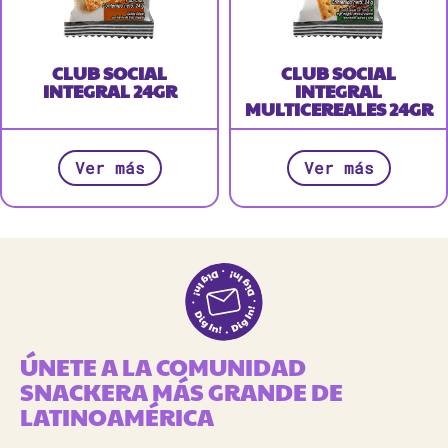
CLUB SOCIAL
CLUB SOCIAL
INTEGRAL 24GR
INTEGRAL
MULTICEREALES 24GR
Ver más
Ver más
ÚNETE A LA COMUNIDAD
SNACKERA MÁS GRANDE DE
LATINOAMÉRICA