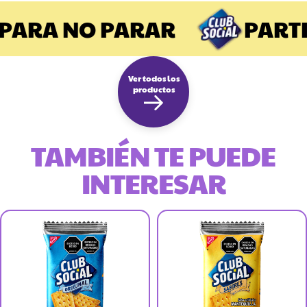
ARA NO PARAR
PARTIR
Ver todos los
productos
TAMBIÉN TE PUEDE
INTERESAR