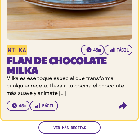
MILKA
45m
FÁCIL
FLAN DE CHOCOLATE
MILKA
Milka es ese toque especial que transforma
cualquier receta. Lleva a tu cocina el chocolate
más suave y animate [...]
45m
FÁCIL
VER MÁS RECETAS