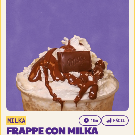
MILKA
10m
FÁCIL
FRAPPE CON MILKA