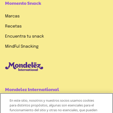
Momento Snack
Marcas
Recetas
Encuentra tu snack
MindFul Snacking
Mondelez International
En este sitio, nosotros y nuestros socios usamos cookies
Términos de uso
para distintos propósitos, algunas son esenciales para el
funcionamiento del sitio y otras no esenciales, que pueden
Políticas de Privacidad