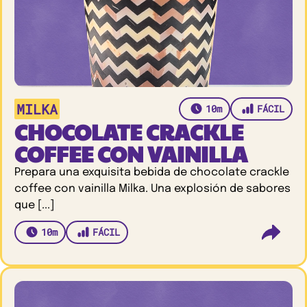
MILKA
10m
FÁCIL
CHOCOLATE CRACKLE
COFFEE CON VAINILLA
Prepara una exquisita bebida de chocolate crackle
coffee con vainilla Milka. Una explosión de sabores
que [...]
10m
FÁCIL