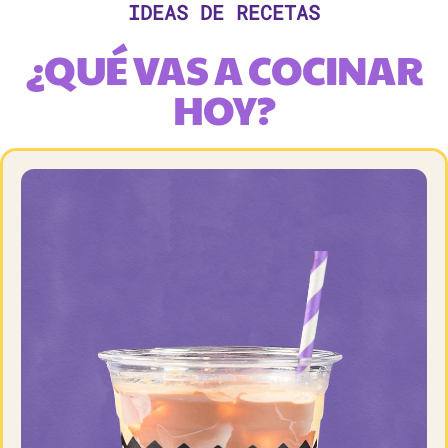
IDEAS DE RECETAS
¿QUÉ VAS A COCINAR
HOY?