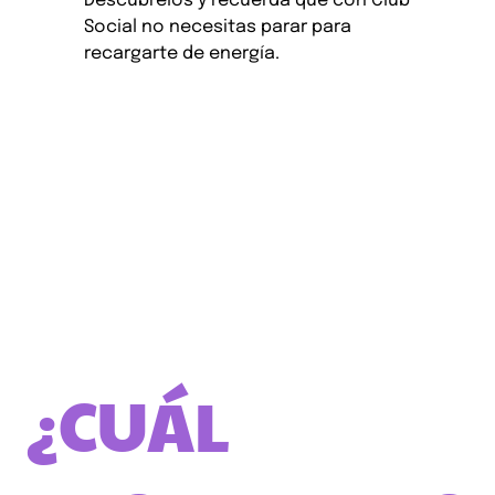
Descúbrelos y recuerda que con Club
Social no necesitas parar para
recargarte de energía.
¿CUÁL