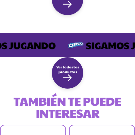
S JUGANDO
SIGAMOS 
Ver todos los
productos
TAMBIÉN TE PUEDE
INTERESAR