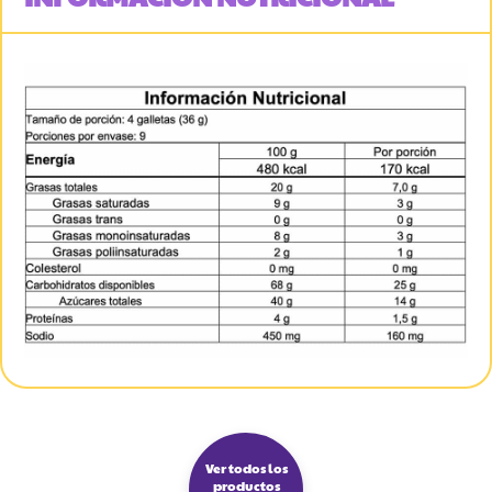
Ver todos los
productos