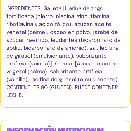
INGREDIENTES: Galleta [Harina de trigo
fortificada (hierro, niacina, zinc, tiamina,
riboflavina y ácido fólico), azúcar, aceite
vegetal (palma), cacao en polvo, jarabe de
azúcar invertido, leudantes (bicarbonato de
sodio, bicarbonato de amonio), sal, lecitina
de girasol (emulsionante), saborizante
artificial (vainilla)]; Crema: [Azúcar, manteca
vegetal (palma), saborizante artificial
(vainilla), lecitina de girasol (emulsionante)].
CONTIENE: TRIGO (GLUTEN). PUEDE CONTENER
LECHE.
INFORMACIÓN NUTRICIONAL