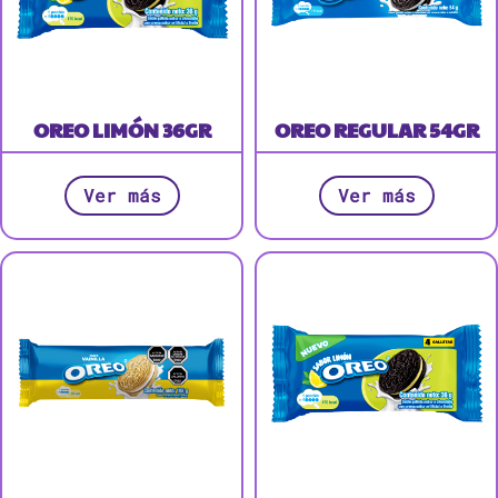
OREO LIMÓN 36GR
OREO REGULAR 54GR
Ver más
Ver más