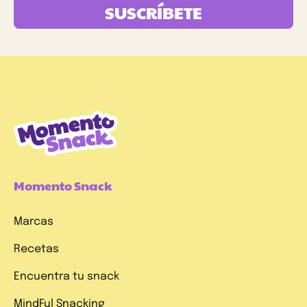
SUSCRÍBETE
Momento Snack
Marcas
Recetas
Encuentra tu snack
MindFul Snacking