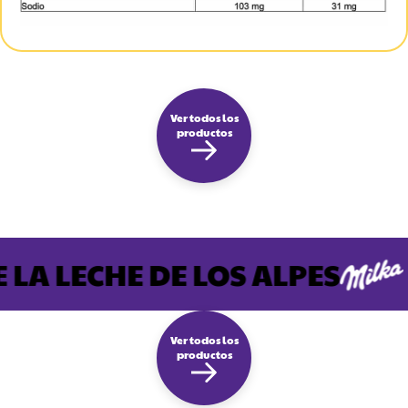
Ver todos los
productos
 LA LECHE DE LOS ALPES
Ver todos los
productos