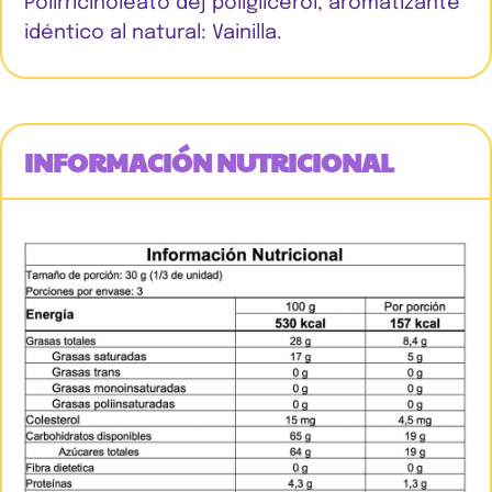
Polirricinoleato dej poliglicerol, aromatizante
idéntico al natural: Vainilla.
INFORMACIÓN NUTRICIONAL