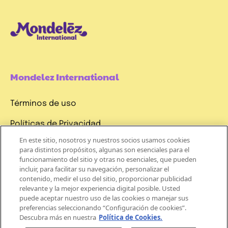
Mondelez International
Términos de uso
Políticas de Privacidad
En este sitio, nosotros y nuestros socios usamos cookies
Aviso de Cookie
para distintos propósitos, algunas son esenciales para el
funcionamiento del sitio y otras no esenciales, que pueden
¡REGÍSTRATE
incluir, para facilitar su navegación, personalizar el
A
contenido, medir el uso del sitio, proporcionar publicidad
relevante y la mejor experiencia digital posible. Usted
NUESTRO
puede aceptar nuestro uso de las cookies o manejar sus
NEWSLETTER
preferencias seleccionando “Configuración de cookies”.
Descubra más en nuestra
Política de Cookies.
Y
ALIMENTO CON SELLO “ALTO EN”,