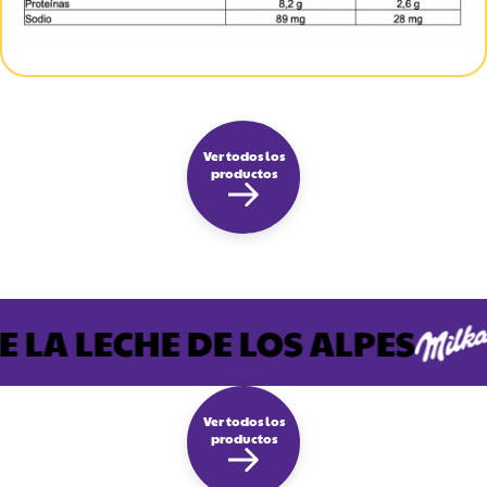
Ver todos los
productos
 LA LECHE DE LOS ALPES
Ver todos los
productos