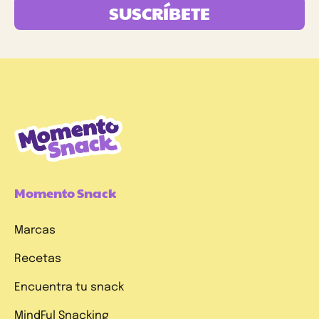
SUSCRÍBETE
Momento Snack
Marcas
Recetas
Encuentra tu snack
MindFul Snacking