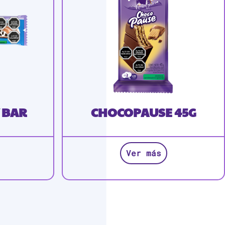
 BAR
CHOCOPAUSE 45G
Ver más