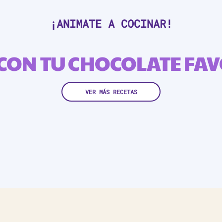
¡ANIMATE A COCINAR!
CON TU CHOCOLATE FA
VER MÁS RECETAS