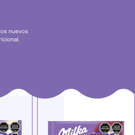
idos nuevos
icional.