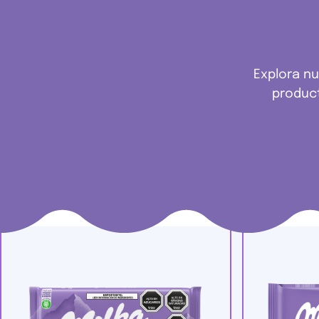
Explora nu
product