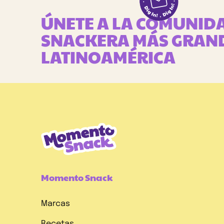
ÚNETE A LA COMUNID
SNACKERA MÁS GRAN
LATINOAMÉRICA
Momento Snack
Marcas
Recetas