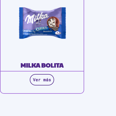
MILKA BOLITA
Ver más