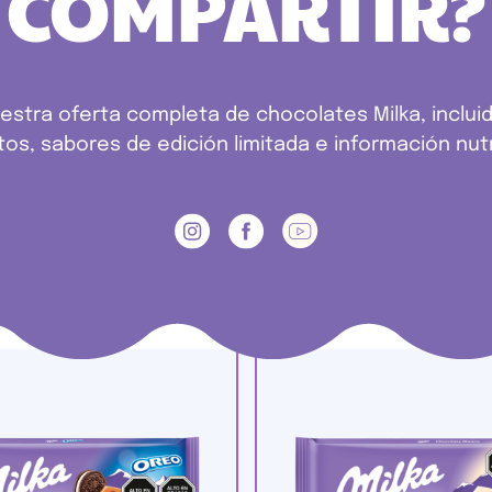
COMPARTIR?
estra oferta completa de chocolates Milka, inclu
os, sabores de edición limitada e información nutr